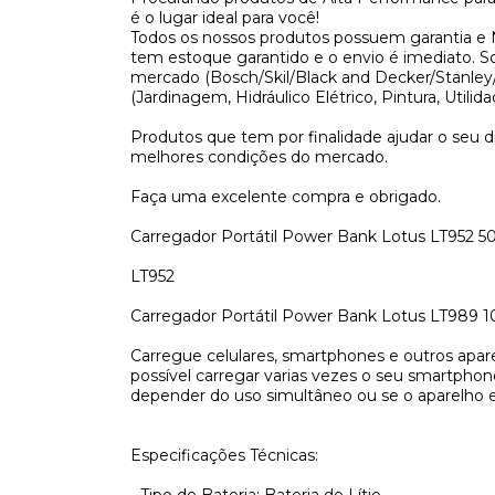
é o lugar ideal para você!
Todos os nossos produtos possuem garantia e N
tem estoque garantido e o envio é imediato. 
mercado (Bosch/Skil/Black and Decker/Stanley/
(Jardinagem, Hidráulico Elétrico, Pintura, Utilida
Produtos que tem por finalidade ajudar o seu d
melhores condições do mercado.
Faça uma excelente compra e obrigado.
Carregador Portátil Power Bank Lotus LT952 
LT952
Carregador Portátil Power Bank Lotus LT989 
Carregue celulares, smartphones e outros apa
possível carregar varias vezes o seu smartphon
depender do uso simultâneo ou se o aparelho 
Especificações Técnicas: