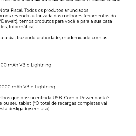
ota Fiscal. Todos os produtos anunciados
Somos revenda autorizada das melhores ferramentas do
Dewalt), temos produtos para você e para a sua casa
des, Informática) .
ia-a-dia, trazendo praticidade, modernidade com as
5000 mAh V8 e Lightning
10000 mAh V8 e Lightning
relhos que possui entrada USB. Com o Power bank é
e ou seu tablet (*O total de recargas completas vai
está desligado/sem uso).