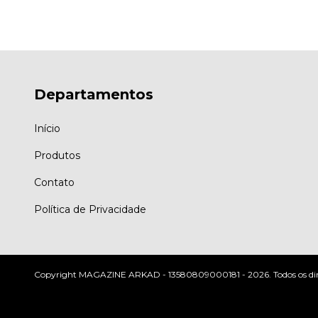
Departamentos
Início
Produtos
Contato
Política de Privacidade
Copyright MAGAZINE ARKAD - 13580809000181 - 2026. Todos os dire