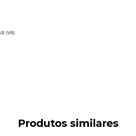
B (V8).
Produtos similares