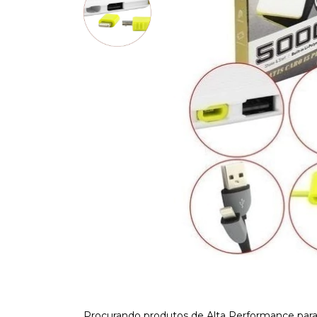
Procurando produtos de Alta Performance para 