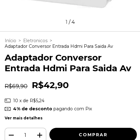
1
/
4
Início
>
Eletronicos
>
Adaptador Conversor Entrada Hdmi Para Saida Av
Adaptador Conversor
Entrada Hdmi Para Saida Av
R$42,90
R$69,90
10
x de
R$5,24
4% de desconto
pagando com Pix
Ver mais detalhes