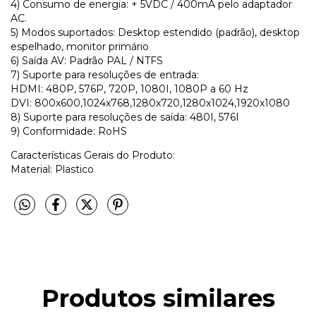
4) Consumo de energia: + 5VDC / 400mA pelo adaptador
AC.
5) Modos suportados: Desktop estendido (padrão), desktop
espelhado, monitor primário
6) Saída AV: Padrão PAL / NTFS
7) Suporte para resoluções de entrada:
HDMI: 480P, 576P, 720P, 1080I, 1080P a 60 Hz
DVI: 800x600,1024x768,1280x720,1280x1024,1920x1080
8) Suporte para resoluções de saída: 480I, 576I
9) Conformidade: RoHS
Características Gerais do Produto:
Material: Plastico
Produtos similares