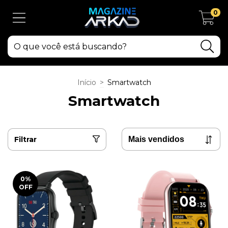
0
Início
>
Smartwatch
Smartwatch
Filtrar
0
%
OFF