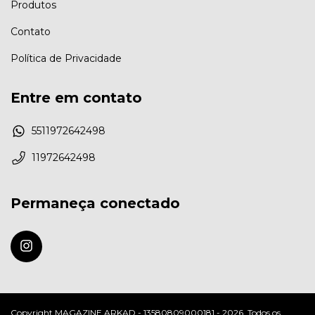
Produtos
Contato
Política de Privacidade
Entre em contato
5511972642498
11972642498
Permaneça conectado
Copyright MAGAZINE ARKAD - 13580809000181 - 2026. Todos os