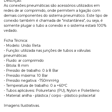
Descrição:
As conexões pneumáticas são acessórios utilizados em
redes de ar comprimido, onde permitem a ligação com
demais componentes do sistema pneumático. Este tipo de
conexão também é chamada de "instantânea", ou seja, é
somente plugar o tubo a conexão e o sistema estará 100%
vedado.
Ficha Técnica:
- Modelo: União Reta
- Função: utilizada nas junções de tubos a válvulas
pneumáticas
- Fluido: ar comprimido
- Bitola: 8 mm
- Pressão de trabalho: 0 à 8 Bar
- Pressão máxima: 10 Bar
- Pressão negativa: -750mmHg
- Temperatura de trabalho: 0 a +60ºC
- Tubos aplicáveis: Poliuretano (PU), Nylon e Polietileno
- Material: anilha - plástica / corpo - plástico poliacetal
Imagens Ilustrativas.