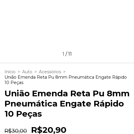
1
/
11
Início
>
Auto
>
Acessórios
>
União Emenda Reta Pu 8mm Pneumática Engate Rápido
10 Peças
União Emenda Reta Pu 8mm
Pneumática Engate Rápido
10 Peças
R$20,90
R$30,00