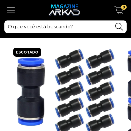
0
ESGOTADO