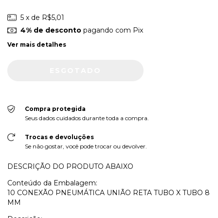
5
x de
R$5,01
4% de desconto
pagando com Pix
Ver mais detalhes
Compra protegida
Seus dados cuidados durante toda a compra.
Trocas e devoluções
Se não gostar, você pode trocar ou devolver.
DESCRIÇÃO DO PRODUTO ABAIXO
Conteúdo da Embalagem:
10 CONEXÃO PNEUMÁTICA UNIÃO RETA TUBO X TUBO 8
MM