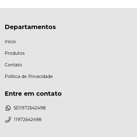
Departamentos
Início
Produtos
Contato
Política de Privacidade
Entre em contato
5511972642498
11972642498