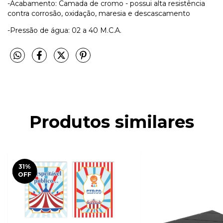
-Acabamento: Camada de cromo - possui alta resistência
contra corrosão, oxidação, maresia e descascamento
-Pressão de água: 02 a 40 M.C.A.
Produtos similares
31
%
OFF