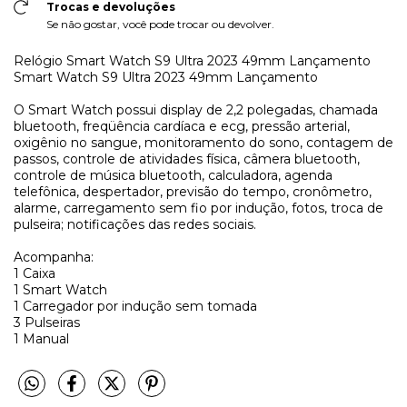
Trocas e devoluções
Se não gostar, você pode trocar ou devolver.
Relógio Smart Watch S9 Ultra 2023 49mm Lançamento
Smart Watch S9 Ultra 2023 49mm Lançamento
O Smart Watch possui display de 2,2 polegadas, chamada
bluetooth, freqüência cardíaca e ecg, pressão arterial,
oxigênio no sangue, monitoramento do sono, contagem de
passos, controle de atividades física, câmera bluetooth,
controle de música bluetooth, calculadora, agenda
telefônica, despertador, previsão do tempo, cronômetro,
alarme, carregamento sem fio por indução, fotos, troca de
pulseira; notificações das redes sociais.
Acompanha:
1 Caixa
1 Smart Watch
1 Carregador por indução sem tomada
3 Pulseiras
1 Manual