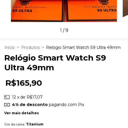
1
/
9
Início
>
Produtos
>
Relógio Smart Watch S9 Ultra 49mm
Relógio Smart Watch S9
Ultra 49mm
R$165,90
12
x de
R$17,07
4% de desconto
pagando com Pix
Ver mais detalhes
Cor da caixa:
Titanium