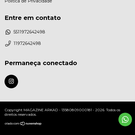
Política de Privacidade
Entre em contato
5511972642498
11972642498
Permaneça conectado
Copyright MAGAZINE ARKAD - 13580809000181 - 2026. Todos os
direitos reservados.