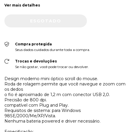
Ver mais detalhes
Compra protegida
Seus dados cuidados durante toda a compra.
Trocas e devoluções
Se não gostar, você pode trocar ou devolver.
Design moderno mini óptico scroll do mouse.
Roda de rolagem permite que você navegue e zoom com
os dedos
o fio é aproximado de 1,2 m com conector USB 2,0.
Precisão de 800 dpi.
compatível com Plug and Play.
Requisitos de sistema: para Windows
98SE/2000/Me/XP/Vista.
Nenhuma bateria powered e driver necessário.
Especificação: