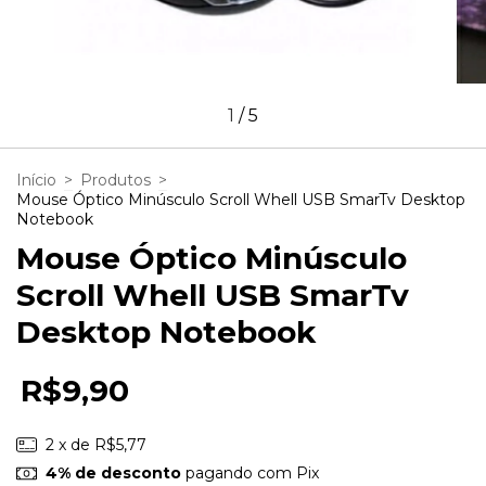
1
/
5
Início
>
Produtos
>
Mouse Óptico Minúsculo Scroll Whell USB SmarTv Desktop
Notebook
Mouse Óptico Minúsculo
Scroll Whell USB SmarTv
Desktop Notebook
R$9,90
2
x de
R$5,77
4% de desconto
pagando com Pix