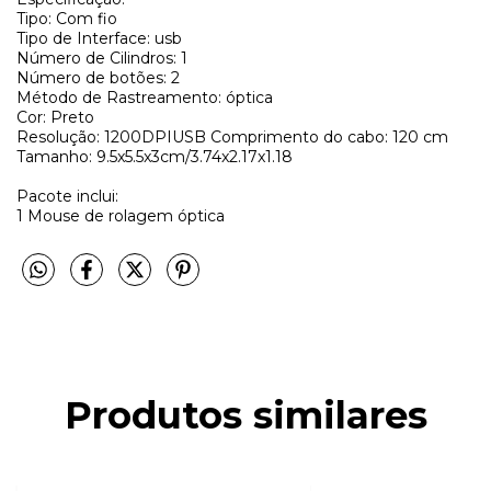
Tipo: Com fio
Tipo de Interface: usb
Número de Cilindros: 1
Número de botões: 2
Método de Rastreamento: óptica
Cor: Preto
Resolução: 1200DPIUSB Comprimento do cabo: 120 cm
Tamanho: 9.5x5.5x3cm/3.74x2.17x1.18
Pacote inclui:
1 Mouse de rolagem óptica
Produtos similares