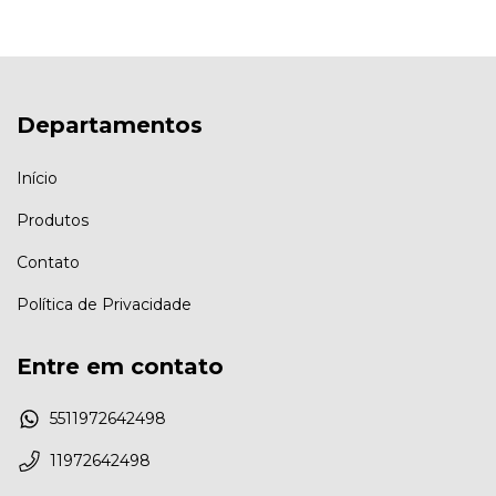
Departamentos
Início
Produtos
Contato
Política de Privacidade
Entre em contato
5511972642498
11972642498