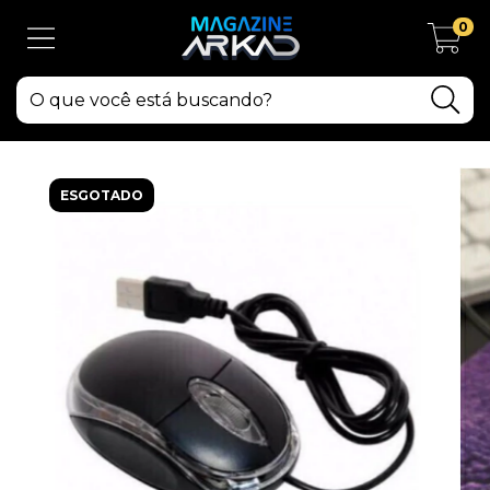
0
ESGOTADO