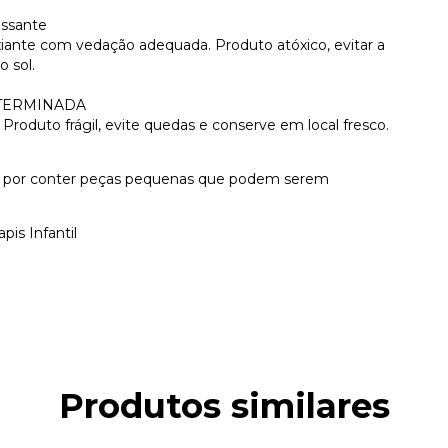
essante
nte com vedação adequada. Produto atóxico, evitar a
o sol.
ETERMINADA
uto frágil, evite quedas e conserve em local fresco.
s, por conter peças pequenas que podem serem
pis Infantil
Produtos similares