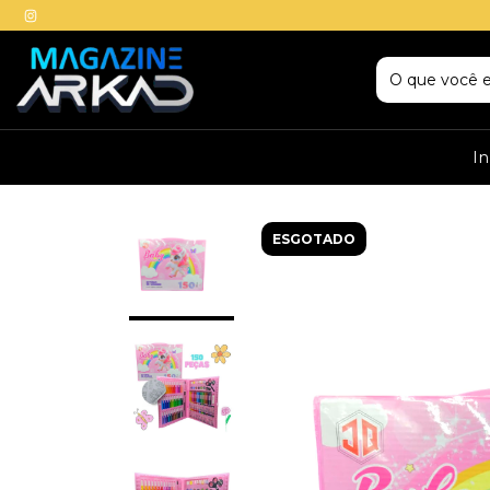
In
ESGOTADO