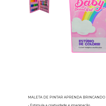
MALETA DE PINTAR APRENDA BRINCANDO
- Estimula a criatividade e imaginação