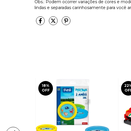
Obs.: Podem ocorrer variações de cores e mod
lindas e separadas carinhosamente para você ar
18
%
22
OFF
OF