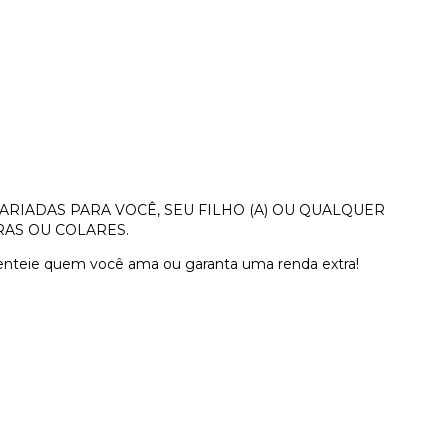
RIADAS PARA VOCÊ, SEU FILHO (A) OU QUALQUER
RAS OU COLARES.
nteie quem você ama ou garanta uma renda extra!