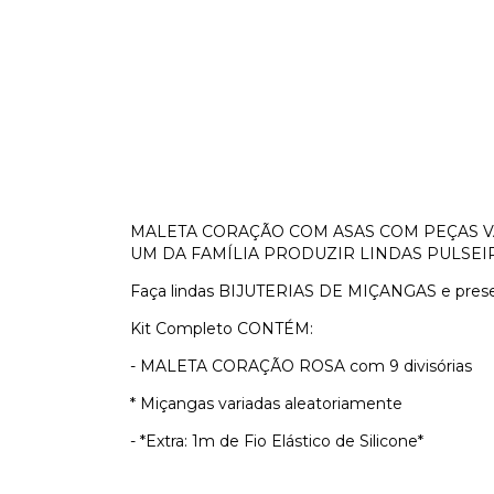
MALETA CORAÇÃO COM ASAS COM PEÇAS VA
UM DA FAMÍLIA PRODUZIR LINDAS PULSEI
Faça lindas BIJUTERIAS DE MIÇANGAS e prese
Kit Completo CONTÉM:
- MALETA CORAÇÃO ROSA com 9 divisórias
* Miçangas variadas aleatoriamente
- *Extra: 1m de Fio Elástico de Silicone*