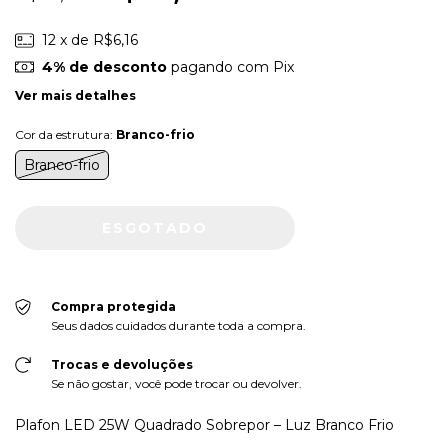
12
x de
R$6,16
4% de desconto
pagando com Pix
Ver mais detalhes
Cor da estrutura:
Branco-frio
Branco-frio
Compra protegida
Seus dados cuidados durante toda a compra.
Trocas e devoluções
Se não gostar, você pode trocar ou devolver.
Plafon LED 25W Quadrado Sobrepor – Luz Branco Frio