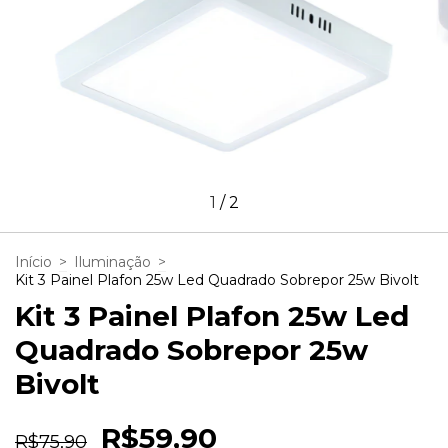
1
/
2
Início
>
Iluminação
>
Kit 3 Painel Plafon 25w Led Quadrado Sobrepor 25w Bivolt
Kit 3 Painel Plafon 25w Led
Quadrado Sobrepor 25w
Bivolt
R$59,90
R$75,90