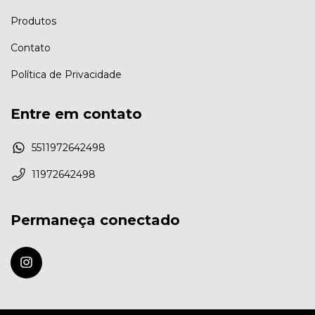
Produtos
Contato
Política de Privacidade
Entre em contato
5511972642498
11972642498
Permaneça conectado