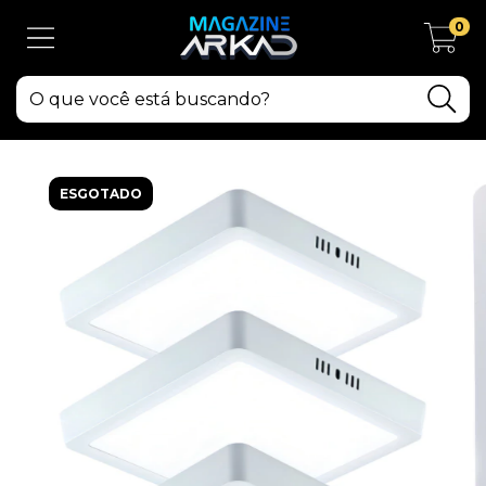
0
ESGOTADO