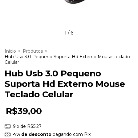
1
/
6
Início
>
Produtos
>
Hub Usb 3.0 Pequeno Suporta Hd Externo Mouse Teclado
Celular
Hub Usb 3.0 Pequeno
Suporta Hd Externo Mouse
Teclado Celular
R$39,00
9
x de
R$5,27
4% de desconto
pagando com Pix