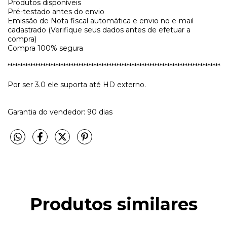
Produtos disponíveis
Pré-testado antes do envio
Emissão de Nota fiscal automática e envio no e-mail
cadastrado (Verifique seus dados antes de efetuar a
compra)
Compra 100% segura
************************************************************************************
Por ser 3.0 ele suporta até HD externo.
Garantia do vendedor: 90 dias
Produtos similares