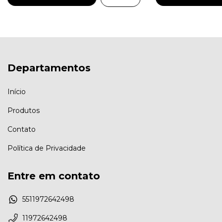
Departamentos
Início
Produtos
Contato
Política de Privacidade
Entre em contato
5511972642498
11972642498