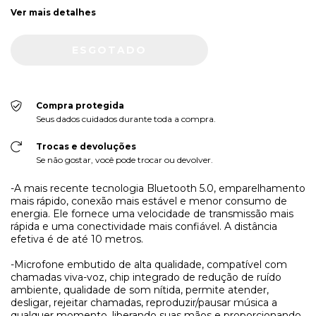
Ver mais detalhes
Compra protegida
Seus dados cuidados durante toda a compra.
Trocas e devoluções
Se não gostar, você pode trocar ou devolver.
-A mais recente tecnologia Bluetooth 5.0, emparelhamento
mais rápido, conexão mais estável e menor consumo de
energia. Ele fornece uma velocidade de transmissão mais
rápida e uma conectividade mais confiável. A distância
efetiva é de até 10 metros.
-Microfone embutido de alta qualidade, compatível com
chamadas viva-voz, chip integrado de redução de ruído
ambiente, qualidade de som nítida, permite atender,
desligar, rejeitar chamadas, reproduzir/pausar música a
qualquer momento, liberando suas mãos e proporcionando