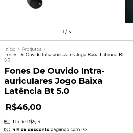
1
/
3
Início
>
Produtos
>
Fones De Ouvido Intra-auriculares Jogo Baixa Latência Bt
5.0
Fones De Ouvido Intra-
auriculares Jogo Baixa
Latência Bt 5.0
R$46,00
11
x de
R$5,14
4% de desconto
pagando com Pix