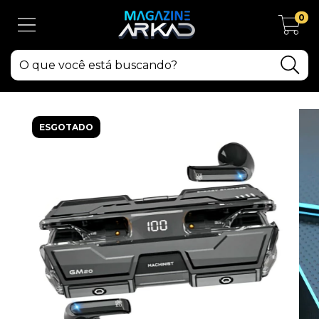
0
ESGOTADO