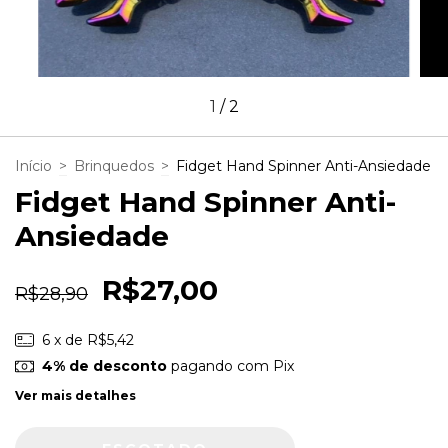
1
/
2
Início
>
Brinquedos
>
Fidget Hand Spinner Anti-Ansiedade
Fidget Hand Spinner Anti-
Ansiedade
R$27,00
R$28,90
6
x de
R$5,42
4% de desconto
pagando com Pix
Ver mais detalhes