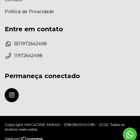
Política de Privacidade
Entre em contato
5511972642498
11972642498
Permaneça conectado
Copyright MAGAZINE ARKAD - 13580809000181 - 2026. Todos os
direitos reservados.