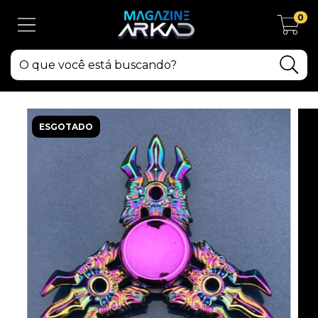
0
ESGOTADO