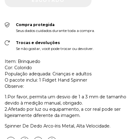
Compra protegida
Seus dados cuidados durante toda a compra.
Trocas e devoluções
Se não gostar, você pode trocar ou devolver.
Item: Brinquedo
Cor: Colorido
População adequada: Crianças e adultos
O pacote inclui: 1 Fidget Hand Spinner
Observe:
1.Por favor, permita um desvio de 1 a 3 mm de tamanho
devido à medição manual, obrigado.
2.Afetado por luz ou equipamento, a cor real pode ser
ligeiramente diferente da imagem.
Spinner De Dedo Arco-íris Metal, Alta Velocidade.