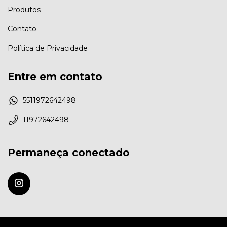
Produtos
Contato
Política de Privacidade
Entre em contato
5511972642498
11972642498
Permaneça conectado