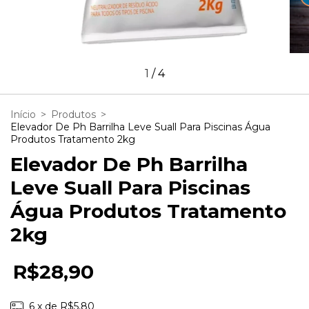
1
/
4
Início
>
Produtos
>
Elevador De Ph Barrilha Leve Suall Para Piscinas Água
Produtos Tratamento 2kg
Elevador De Ph Barrilha
Leve Suall Para Piscinas
Água Produtos Tratamento
2kg
R$28,90
6
x de
R$5,80