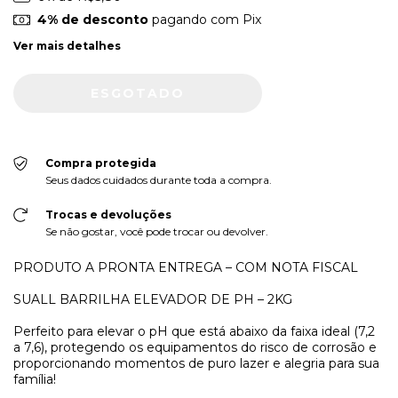
4% de desconto
pagando com Pix
Ver mais detalhes
Compra protegida
Seus dados cuidados durante toda a compra.
Trocas e devoluções
Se não gostar, você pode trocar ou devolver.
PRODUTO A PRONTA ENTREGA – COM NOTA FISCAL
SUALL BARRILHA ELEVADOR DE PH – 2KG
Perfeito para elevar o pH que está abaixo da faixa ideal (7,2
a 7,6), protegendo os equipamentos do risco de corrosão e
proporcionando momentos de puro lazer e alegria para sua
família!