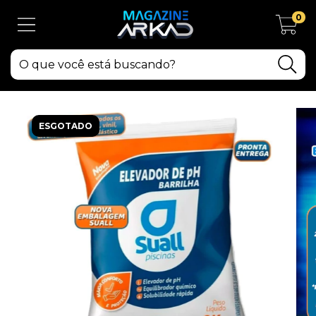
0
ESGOTADO