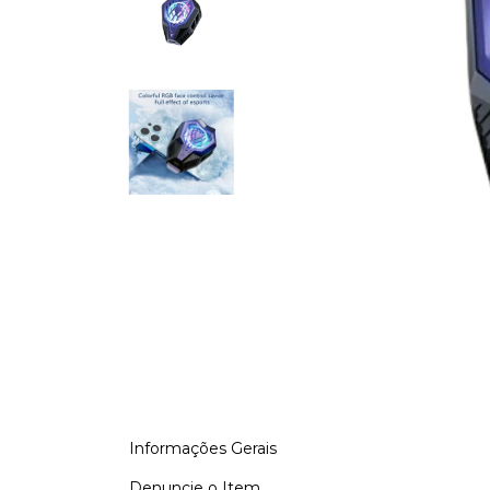
Informações Gerais
Denuncie o Item