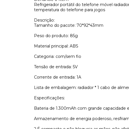
Refrigerador portátil do telefone móvel radiador 
temperatura do telefone para jogos
Descrição:
Tamanho do pacote: 70*92*43mm
Peso do produto: 85g
Material principal: ABS
Categoria: com/sem fio
Tensão de entrada: 5V
Corrente de entrada: 1A
Lista de embalagem: radiador * 1 cabo de alime
Especificações:
Bateria de 1.300mAh com grande capacidade e l
Armazenamento de energia poderoso, resfriame