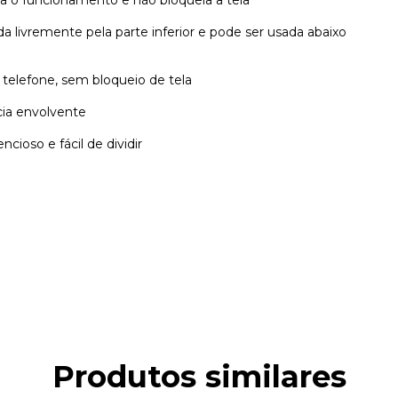
a o funcionamento e não bloqueia a tela
da livremente pela parte inferior e pode ser usada abaixo
telefone, sem bloqueio de tela
cia envolvente
cioso e fácil de dividir
Produtos similares