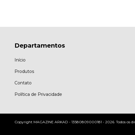
Departamentos
Início
Produtos
Contato
Política de Privacidade
Copyright MAGAZINE ARKAD - 13580809000181 - 2026. Todos os dire