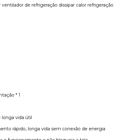
ventilador de refrigeração dissipar calor refrigeração
ntação * 1
onga vida útil
nto rápido, longa vida sem conexão de energia