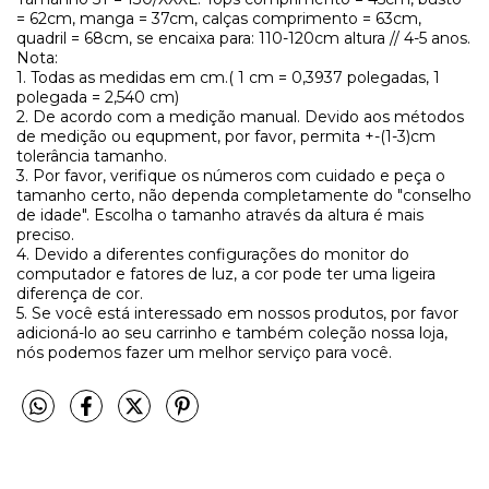
= 62cm, manga = 37cm, calças comprimento = 63cm,
quadril = 68cm, se encaixa para: 110-120cm altura // 4-5 anos.
Nota:
1. Todas as medidas em cm.( 1 cm = 0,3937 polegadas, 1
polegada = 2,540 cm)
2. De acordo com a medição manual. Devido aos métodos
de medição ou equpment, por favor, permita +-(1-3)cm
tolerância tamanho.
3. Por favor, verifique os números com cuidado e peça o
tamanho certo, não dependa completamente do "conselho
de idade". Escolha o tamanho através da altura é mais
preciso.
4. Devido a diferentes configurações do monitor do
computador e fatores de luz, a cor pode ter uma ligeira
diferença de cor.
5. Se você está interessado em nossos produtos, por favor
adicioná-lo ao seu carrinho e também coleção nossa loja,
nós podemos fazer um melhor serviço para você.