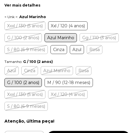
Ver mais detalhes
< Unk >:
Azul Marinho
Xxxl / 130 (5 anos)
Xxl / 120 (4 anos)
G / 100 (2 anos)
Azul Marinho
Gg / 110 (3 anos)
S / 80 (6-9 meses)
Cinza
Azul
Rosa
Tamanho:
G / 100 (2 anos)
Azul
Cinza
Azul Marinho
Rosa
G / 100 (2 anos)
M / 90 (12-18 meses)
Xxxl / 130 (5 anos)
Xxl / 120 (4 anos)
S / 80 (6-9 meses)
Atenção, última peça!