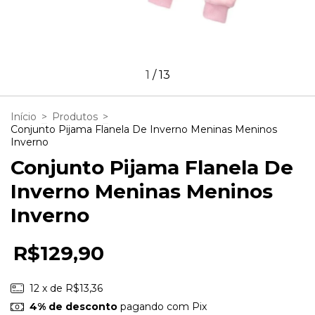
1
/
13
Início
>
Produtos
>
Conjunto Pijama Flanela De Inverno Meninas Meninos
Inverno
Conjunto Pijama Flanela De
Inverno Meninas Meninos
Inverno
R$129,90
12
x de
R$13,36
4% de desconto
pagando com Pix