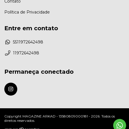
Contato
Política de Privacidade
Entre em contato
5511972642498
11972642498
Permaneça conectado
Copyright MAGAZINE ARKAD - 13580809000181 - 2026. Todos os
direitos reservados.