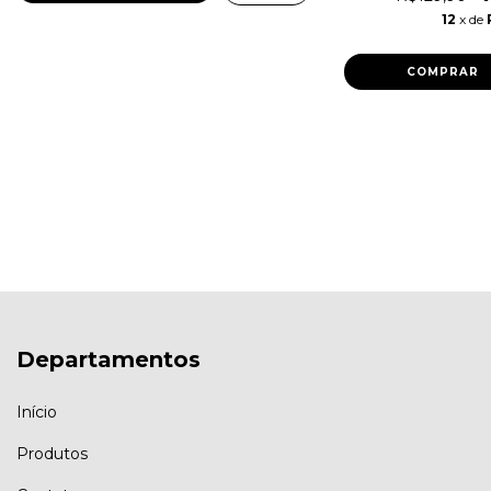
12
x de
COMPRAR
Departamentos
Início
Produtos