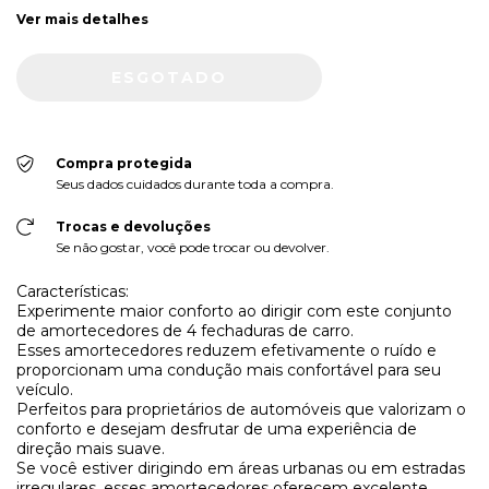
Ver mais detalhes
Compra protegida
Seus dados cuidados durante toda a compra.
Trocas e devoluções
Se não gostar, você pode trocar ou devolver.
Características:
Experimente maior conforto ao dirigir com este conjunto
de amortecedores de 4 fechaduras de carro.
Esses amortecedores reduzem efetivamente o ruído e
proporcionam uma condução mais confortável para seu
veículo.
Perfeitos para proprietários de automóveis que valorizam o
conforto e desejam desfrutar de uma experiência de
direção mais suave.
Se você estiver dirigindo em áreas urbanas ou em estradas
irregulares, esses amortecedores oferecem excelente