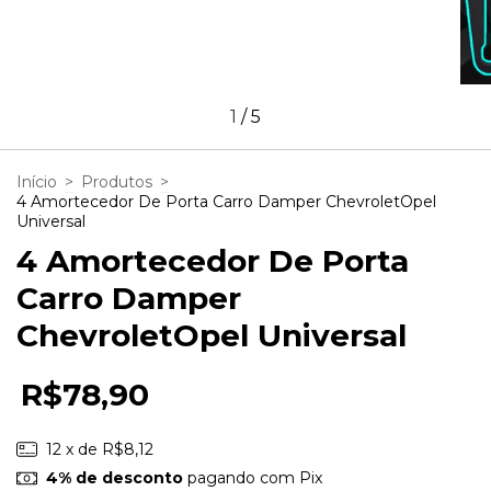
1
/
5
Início
>
Produtos
>
4 Amortecedor De Porta Carro Damper ChevroletOpel
Universal
4 Amortecedor De Porta
Carro Damper
ChevroletOpel Universal
R$78,90
12
x de
R$8,12
4% de desconto
pagando com Pix