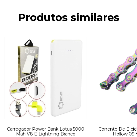
Produtos similares
Carregador Power Bank Lotus 5000
Corrente De Bicicl
Mah V8 E Lightning Branco
Hollow 09 