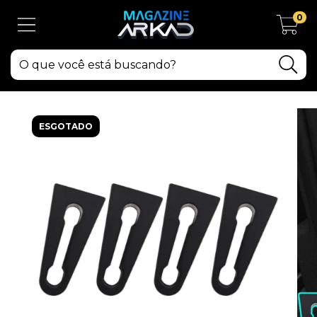
0
ESGOTADO