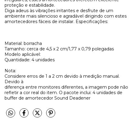
proteção e estabilidade.
Diga adeus às vibrações irritantes e desfrute de um
ambiente mais silencioso e agradável dirigindo com estes
amortecedores fáceis de instalar. Especificações:
Material: borracha
Tamanho: cerca de 4,5 x 2 cm/1,77 x 0,79 polegadas
Modelo aplicável:
Quantidade: 4 unidades
Nota:
Considere erros de 1 a 2 cm devido à medição manual.
Devido à
diferença entre monitores diferentes, a imagem pode não
refletir a cor real do item. O pacote inclui: 4 unidades de
buffer de amortecedor Sound Deadener